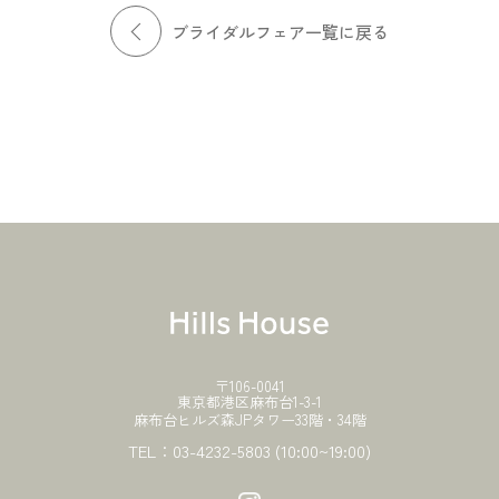
ブライダルフェア一覧に戻る
〒106-0041
東京都港区麻布台1-3-1
麻布台ヒルズ森JPタワー33階・34階
TEL：
03-4232-5803
(10:00~19:00)