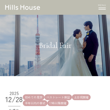
MENU
Bridal Fair
2025
12/28
初めての見学
ベストレート保証
土日祝開催
半年以内の挙式
17時以降開催