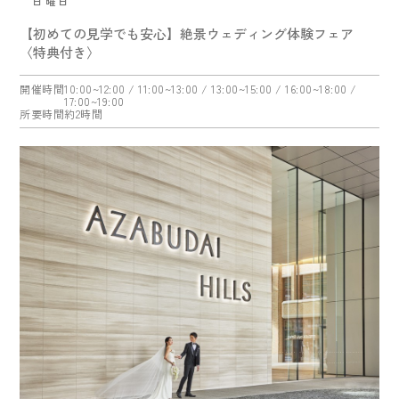
日曜日
【初めての見学でも安心】絶景ウェディング体験フェア
〈特典付き〉
開催時間
10:00~12:00
/ 11:00~13:00
/ 13:00~15:00
/ 16:00~18:00
/
17:00~19:00
所要時間
約2時間