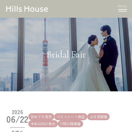
MENU
Bridal Fair
2026
06/22
初めての見学
ベストレート保証
土日祝開催
半年以内の挙式
17時以降開催