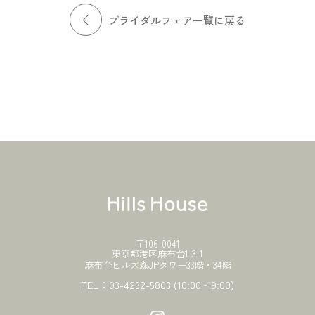
ブライダルフェア一覧に戻る
〒106-0041
東京都港区麻布台1-3-1
麻布台ヒルズ森JPタワー33階・34階
TEL：
03-4232-5803
(10:00~19:00)