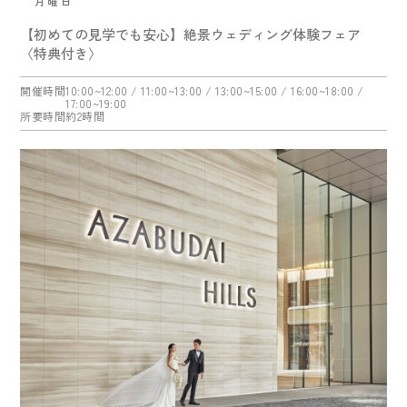
月曜日
【初めての見学でも安心】絶景ウェディング体験フェア
〈特典付き〉
開催時間
10:00~12:00
/ 11:00~13:00
/ 13:00~15:00
/ 16:00~18:00
/
17:00~19:00
所要時間
約2時間