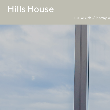
TOP
コンセプト
Stay W