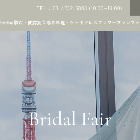
TEL：03-4232-5803 (10:00~19:00)
edding
挙式・披露宴会場
お料理・ケーキ
ドレス
フラワー
プラン
フォ
Bridal Fair