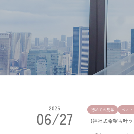
2026
初めての見学
ベスト
06/27
【神社式希望も叶う