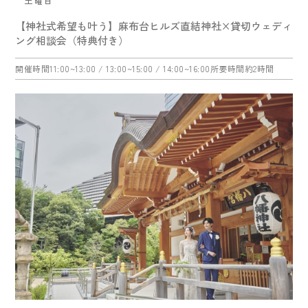
土曜日
【神社式希望も叶う】麻布台ヒルズ直結神社×貸切ウェディ
ング相談会（特典付き）
開催時間
11:00~13:00
/ 13:00~15:00
/ 14:00~16:00
所要時間
約2時間