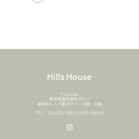
〒106-0041
東京都港区麻布台1-3-1
麻布台ヒルズ森JPタワー33階・34階
TEL：
03-4232-5803
(10:00~19:00)