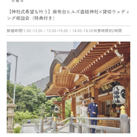
月曜日
【神社式希望も叶う】麻布台ヒルズ直結神社×貸切ウェディ
ング相談会（特典付き）
開催時間
11:00~13:00
/ 13:00~15:00
/ 14:00~16:00
所要時間
約2時間