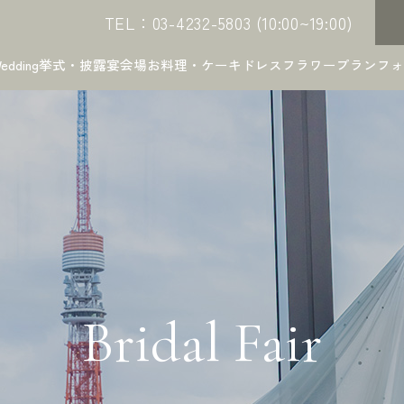
TEL：03-4232-5803 (10:00~19:00)
edding
挙式・披露宴会場
お料理・ケーキ
ドレス
フラワー
プラン
フォ
Bridal Fair