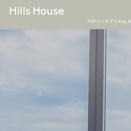
TOP
コンセプト
Stay W