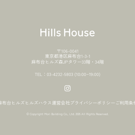
〒106-0041
東京都港区麻布台1-3-1
麻布台ヒルズ森JPタワー33階・34階
TEL：
03-4232-5803
(10:00~19:00)
麻布台ヒルズ
ヒルズハウス
運営会社
プライバシーポリシー
ご利用条
© Copyright Mori Building Co., Ltd.
2026 All Rights Reserved.