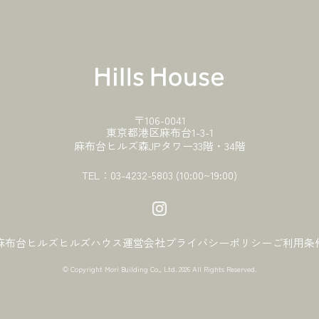
〒106-0041
東京都港区麻布台1-3-1
麻布台ヒルズ森JPタワー33階・34階
TEL：
03-4232-5803
(10:00~19:00)
麻布台ヒルズ
ヒルズハウス
運営会社
プライバシーポリシー
ご利用条
© Copyright Mori Building Co., Ltd.
2026 All Rights Reserved.