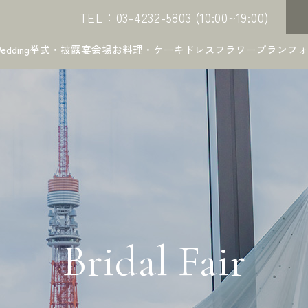
TEL：03-4232-5803 (10:00~19:00)
edding
挙式・披露宴会場
お料理・ケーキ
ドレス
フラワー
プラン
フォ
Bridal Fair