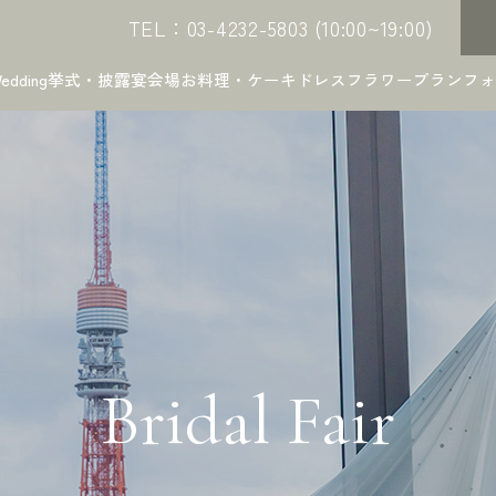
TEL：03-4232-5803 (10:00~19:00)
edding
挙式・披露宴会場
お料理・ケーキ
ドレス
フラワー
プラン
フォ
Bridal Fair