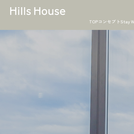
TOP
コンセプト
Stay W