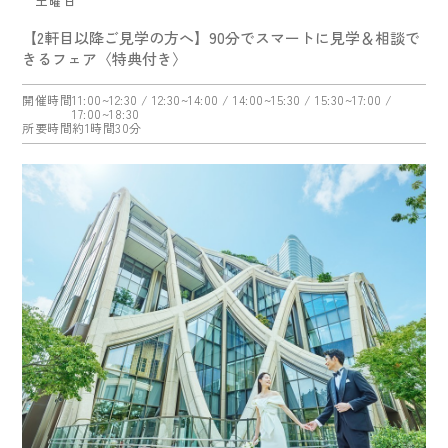
土曜日
【2軒目以降ご見学の方へ】90分でスマートに見学＆相談で
きるフェア〈特典付き〉
開催時間
11:00~12:30
/ 12:30~14:00
/ 14:00~15:30
/ 15:30~17:00
/
17:00~18:30
所要時間
約1時間30分