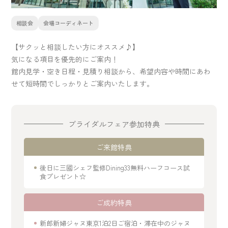
相談会
会場コーディネート
【サクッと相談したい方にオススメ♪】
気になる項目を優先的にご案内！
館内見学・空き日程・見積り相談から、希望内容や時間にあわ
せて短時間でしっかりとご案内いたします。
ブライダルフェア参加特典
ご来館特典
後日に三國シェフ監修Dining33無料ハーフコース試
食プレゼント☆
ご成約特典
新郎新婦ジャヌ東京1泊2日ご宿泊・滞在中のジャヌ