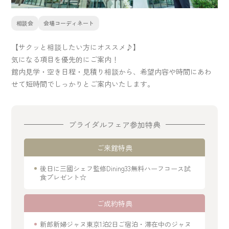
相談会
会場コーディネート
【サクッと相談したい方にオススメ♪】
気になる項目を優先的にご案内！
館内見学・空き日程・見積り相談から、希望内容や時間にあわ
せて短時間でしっかりとご案内いたします。
ブライダルフェア参加特典
ご来館特典
後日に三國シェフ監修Dining33無料ハーフコース試
食プレゼント☆
ご成約特典
新郎新婦ジャヌ東京1泊2日ご宿泊・滞在中のジャヌ