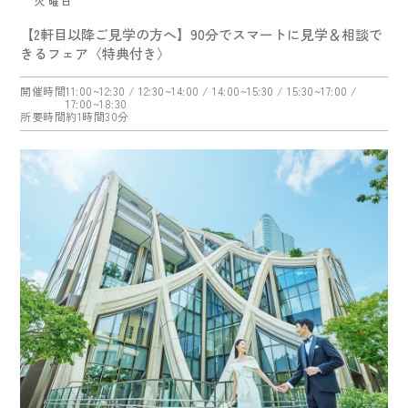
火曜日
【2軒目以降ご見学の方へ】90分でスマートに見学＆相談で
きるフェア〈特典付き〉
開催時間
11:00~12:30
/ 12:30~14:00
/ 14:00~15:30
/ 15:30~17:00
/
17:00~18:30
所要時間
約1時間30分