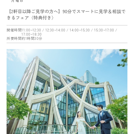
月曜日
【2軒目以降ご見学の方へ】90分でスマートに見学＆相談で
きるフェア〈特典付き〉
開催時間
11:00~12:30
/ 12:30~14:00
/ 14:00~15:30
/ 15:30~17:00
/
17:00~18:30
所要時間
約1時間30分