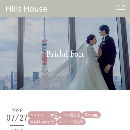
MENU
Bridal Fair
2026
07/27
ベストレート保証
土日祝開催
平日開催
半年以内の挙式
クイック相談会