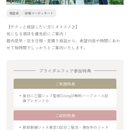
相談会
会場コーディネート
【サクッと相談したい方にオススメ♪】
気になる項目を優先的にご案内！
館内見学・空き日程・見積り相談から、希望内容や時間にあわ
せて短時間でしっかりとご案内いたします。
ブライダルフェア参加特典
ご来館特典
後日に三國シェフ監修Dining33無料ハーフコース試
食プレゼント☆
ご成約特典
新郎新婦ジャヌ東京1泊2日ご宿泊・滞在中のジャヌ