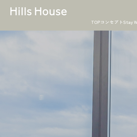
TOP
コンセプト
Stay W