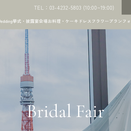
TEL：03-4232-5803 (10:00~19:00)
edding
挙式・披露宴会場
お料理・ケーキ
ドレス
フラワー
プラン
フォ
Bridal Fair