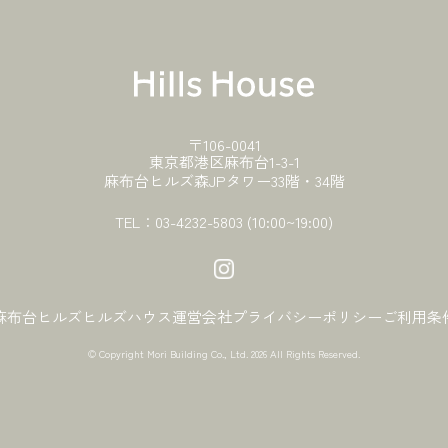
〒106-0041
東京都港区麻布台1-3-1
麻布台ヒルズ森JPタワー33階・34階
TEL：
03-4232-5803
(10:00~19:00)
麻布台ヒルズ
ヒルズハウス
運営会社
プライバシーポリシー
ご利用条
© Copyright Mori Building Co., Ltd.
2026 All Rights Reserved.