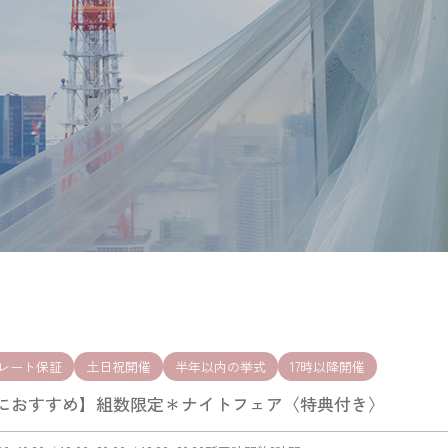
レート保証
土日祝開催
半年以内の挙式
17時以降開催
におすすめ】組数限定＊ナイトフェア〈特典付き〉