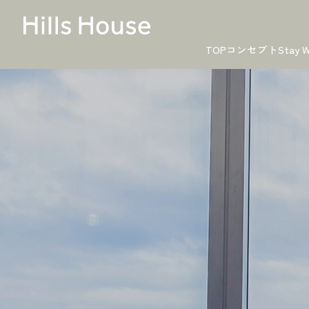
TOP
コンセプト
Stay W