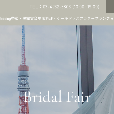
TEL：03-4232-5803 (10:00~19:00)
edding
挙式・披露宴会場
お料理・ケーキ
ドレス
フラワー
プラン
フォ
Bridal Fair