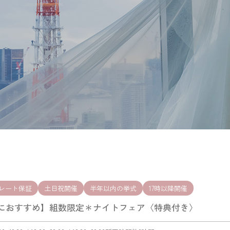
レート保証
土日祝開催
半年以内の挙式
17時以降開催
におすすめ】組数限定＊ナイトフェア〈特典付き〉