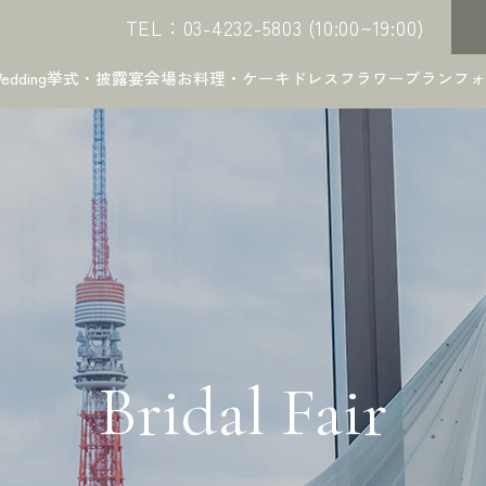
TEL：03-4232-5803 (10:00~19:00)
edding
挙式・披露宴会場
お料理・ケーキ
ドレス
フラワー
プラン
フォ
Bridal Fair