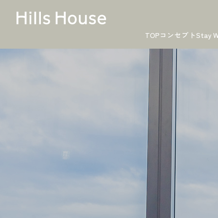
TOP
コンセプト
Stay W