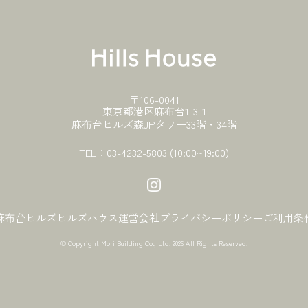
〒106-0041
東京都港区麻布台1-3-1
麻布台ヒルズ森JPタワー33階・34階
TEL：
03-4232-5803
(10:00~19:00)
麻布台ヒルズ
ヒルズハウス
運営会社
プライバシーポリシー
ご利用条
© Copyright Mori Building Co., Ltd.
2026 All Rights Reserved.