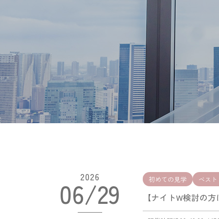
2026
初めての見学
ベスト
06/29
【ナイトW検討の方