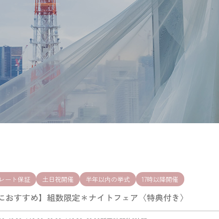
レート保証
土日祝開催
半年以内の挙式
17時以降開催
におすすめ】組数限定＊ナイトフェア〈特典付き〉