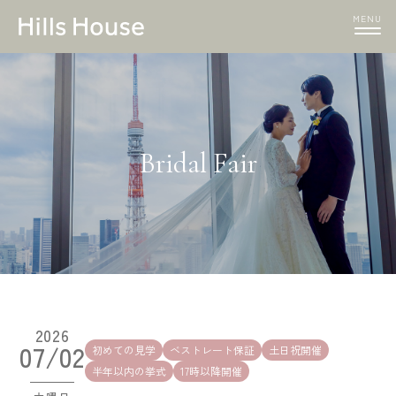
MENU
Bridal Fair
2026
07/02
初めての見学
ベストレート保証
土日祝開催
半年以内の挙式
17時以降開催