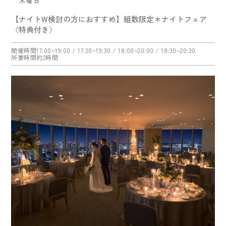
木曜日
【ナイトW検討の方におすすめ】組数限定＊ナイトフェア
〈特典付き〉
開催時間
17:00~19:00
/ 17:30~19:30
/ 18:00~20:00
/ 18:30~20:30
所要時間
約2時間