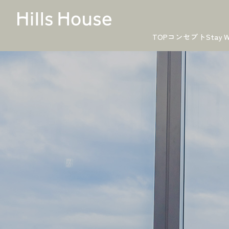
TOP
コンセプト
Stay W