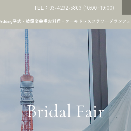
TEL：03-4232-5803 (10:00~19:00)
edding
挙式・披露宴会場
お料理・ケーキ
ドレス
フラワー
プラン
フォ
Bridal Fair