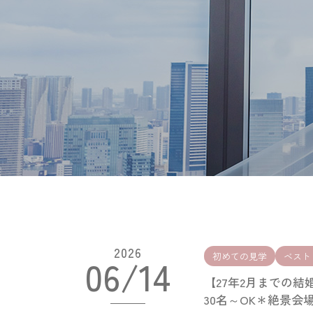
2026
初めての見学
ベスト
06/14
【27年2月までの結
30名～OK＊絶景